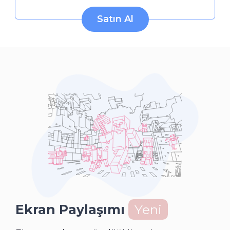
Satın Al
Ekran Paylaşımı
Yeni