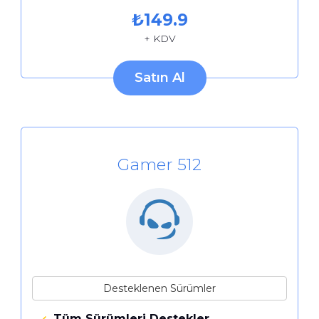
₺
149.9
+ KDV
Satın Al
Gamer 512
Desteklenen Sürümler
Tüm Sürümleri Destekler