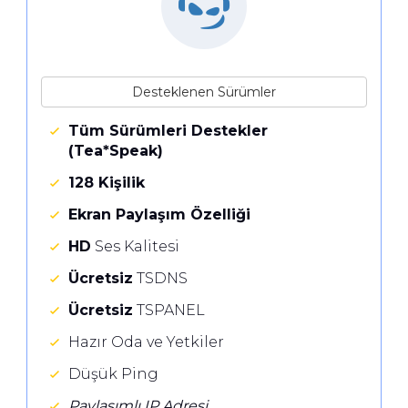
Desteklenen Sürümler
Tüm Sürümleri Destekler
(Tea*Speak)
128 Kişilik
Ekran Paylaşım Özelliği
HD
Ses Kalitesi
Ücretsiz
TSDNS
Ücretsiz
TSPANEL
Hazır Oda ve Yetkiler
Düşük Ping
Paylaşımlı IP Adresi