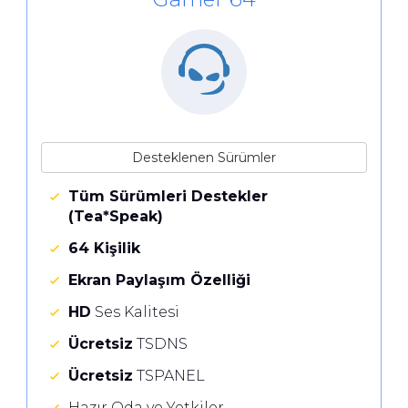
Desteklenen Sürümler
Tüm Sürümleri Destekler
(Tea*Speak)
64 Kişilik
Ekran Paylaşım Özelliği
HD
Ses Kalitesi
Ücretsiz
TSDNS
Ücretsiz
TSPANEL
Hazır Oda ve Yetkiler