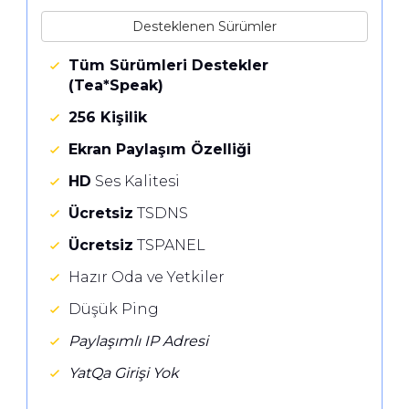
Desteklenen Sürümler
Tüm Sürümleri Destekler
(Tea*Speak)
256 Kişilik
Ekran Paylaşım Özelliği
HD
Ses Kalitesi
Ücretsiz
TSDNS
Ücretsiz
TSPANEL
Hazır Oda ve Yetkiler
Düşük Ping
Paylaşımlı IP Adresi
YatQa Girişi Yok