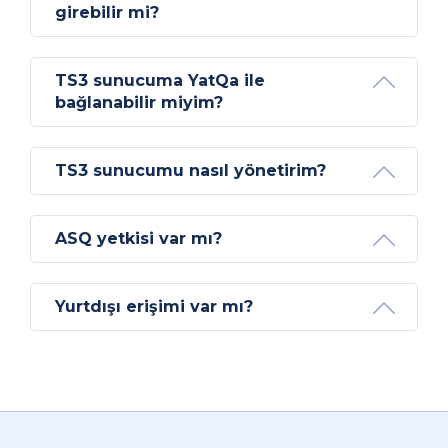
girebilir mi?
TS3 sunucuma YatQa ile
bağlanabilir miyim?
TS3 sunucumu nasıl yönetirim?
ASQ yetkisi var mı?
Yurtdışı erişimi var mı?