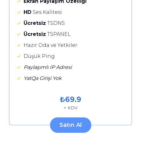
Ekran Paylaşım Özelliği
HD
Ses Kalitesi
Ücretsiz
TSDNS
Ücretsiz
TSPANEL
Hazır Oda ve Yetkiler
Düşük Ping
Paylaşımlı IP Adresi
YatQa Girişi Yok
₺
69.9
+ KDV
Satın Al