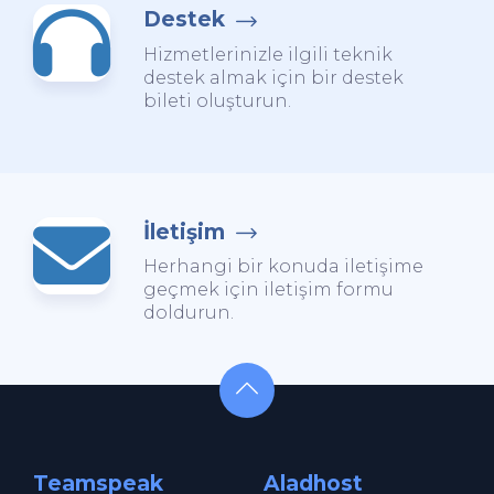
Destek
Hizmetlerinizle ilgili teknik
destek almak için bir destek
bileti oluşturun.
İletişim
Herhangi bir konuda iletişime
geçmek için iletişim formu
doldurun.
Teamspeak
Aladhost