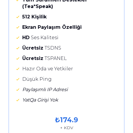
(Tea*Speak)
512 Kişilik
Ekran Paylaşım Özelliği
HD
Ses Kalitesi
Ücretsiz
TSDNS
Ücretsiz
TSPANEL
Hazır Oda ve Yetkiler
Düşük Ping
Paylaşımlı IP Adresi
YatQa Girişi Yok
₺
174.9
+ KDV