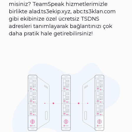
misiniz? TeamSpeak hizmetlerimizle
birlikte alad.ts3ekip.xyz, abc.ts3klan.com
gibi ekibinize özel ücretsiz TSDNS
adresleri tanımlayarak bağlantınızı çok
daha pratik hale getirebilirsiniz!