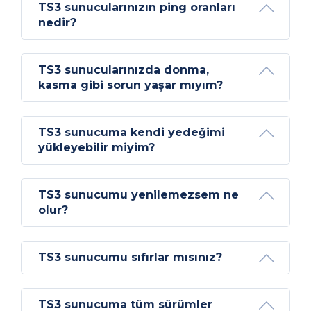
TS3 sunucularınızın ping oranları
nedir?
TS3 sunucularınızda donma,
kasma gibi sorun yaşar mıyım?
TS3 sunucuma kendi yedeğimi
yükleyebilir miyim?
TS3 sunucumu yenilemezsem ne
olur?
TS3 sunucumu sıfırlar mısınız?
TS3 sunucuma tüm sürümler