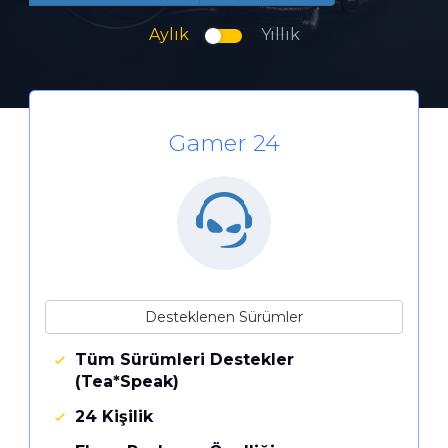
Aylık
Yıllık
Gamer 24
Desteklenen Sürümler
Tüm Sürümleri Destekler
(Tea*Speak)
24 Kişilik